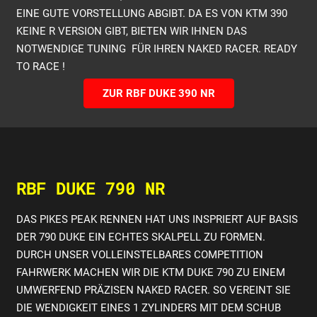
EINE GUTE VORSTELLUNG ABGIBT. DA ES VON KTM 390
KEINE R VERSION GIBT, BIETEN WIR IHNEN DAS
NOTWENDIGE TUNING FÜR IHREN NAKED RACER. READY
TO RACE !
ZUR RBF DUKE 390 NR
RBF DUKE 790 NR
DAS PIKES PEAK RENNEN HAT UNS INSPRIERT AUF BASIS
DER 790 DUKE EIN ECHTES SKALPELL ZU FORMEN.
DURCH UNSER VOLLEINSTELBARES COMPETITION
FAHRWERK MACHEN WIR DIE KTM DUKE 790 ZU EINEM
UMWERFEND PRÄZISEN NAKED RACER. SO VEREINT SIE
DIE WENDIGKEIT EINES 1 ZYLINDERS MIT DEM SCHUB