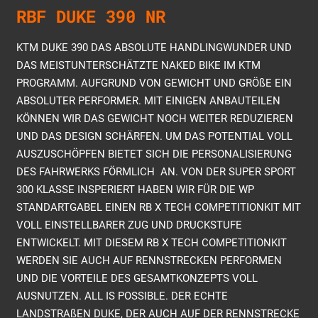
RBF DUKE 390 NR
KTM DUKE 390 DAS ABSOLUTE HANDLINGWUNDER UND
DAS MEISTUNTERSCHÄTZTE NAKED BIKE IM KTM
PROGRAMM. AUFGRUND VON GEWICHT UND GRÖßE EIN
ABSOLUTER PERFORMER. MIT EINIGEN ANBAUTEILEN
KÖNNEN WIR DAS GEWICHT NOCH WEITER REDUZIEREN
UND DAS DESIGN SCHÄRFEN. UM DAS POTENTIAL VOLL
AUSZUSCHÖPFEN BIETET SICH DIE PERSONALISIERUNG
DES FAHRWERKS FÖRMLICH AN. VON DER SUPER SPORT
300 KLASSE INSPERIERT HABEN WIR FÜR DIE WP
STANDARTGABEL EINEN RB X TECH COMPETITIONKIT MIT
VOLL EINSTELLBARER ZUG UND DRUCKSTUFE
ENTWICKELT. MIT DIESEM RB X TECH COMPETITIONKIT
WERDEN SIE AUCH AUF RENNSTRECKEN PERFORMEN
UND DIE VORTEILE DES GESAMTKONZEPTS VOLL
AUSNUTZEN. ALL IS POSSIBLE. DER ECHTE
LANDSTRAßEN DUKE, DER AUCH AUF DER RENNSTRECKE