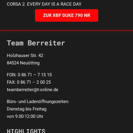
CORSA 2. EVERY DAY IS A RACE DAY.
ZUR RBF DUKE 790 NR
Team Berreiter
Holzhauser Str. 42
84524 Neuötting
FON: 0 86 71 – 7 15 15
FAX: 0 86 71 – 2 00 25
teamberreiter@t-online.de
Büro- und Ladenöffnungszeiten:
Dienstag bis Freitag
von 9.00-12:00 Uhr
HIGHLIGHTS