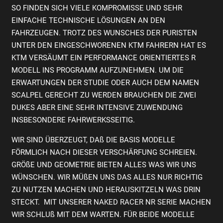
SO FINDEN SICH VIELE KOMPROMISSE UND SEHR
EINFACHE TECHNISCHE LÖSUNGEN AN DEN
FAHRZEUGEN. TROTZ DES WUNSCHES DER PURISTEN
UNTER DEN EINGESCHWORENEN KTM FAHRERN HAT ES
KTM VERSÄUMT EIN PERFORMANCE ORIENTIERTES R
MODELL INS PROGRAMM AUFZUNEHMEN. UM DIE
ERWARTUNGEN DER STUDIE ODER AUCH DEM NAMEN
SCALPEL GERECHT ZU WERDEN BRAUCHEN DIE ZWEI
DUKES ABER EINE SEHR INTENSIVE ZUWENDUNG
INSBESONDERE FAHRWERKSSEITIG.
WIR SIND ÜBERZEUGT, DAß DIE BASIS MODELLE
FÖRMLICH NACH DIESER VERSCHÄRFUNG SCHREIEN.
GRÖßE UND GEOMETRIE BIETEN ALLES WAS WIR UNS
WÜNSCHEN. WIR MÜßEN UNS DAS ALLES NUR RICHTIG
ZU NUTZEN MACHEN UND HERAUSKITZELN WAS DRIN
STECKT. MIT UNSERER NAKED RACER NR SERIE MACHEN
WIR SCHLUß MIT DEM WARTEN. FÜR BEIDE MODELLE