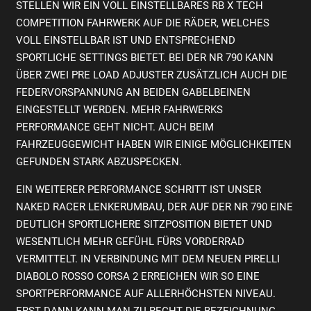
STELLEN WIR EIN VOLL EINSTELLBARES RB X TECH
COMPETITION FAHRWERK AUF DIE RÄDER, WELCHES
VOLL EINSTELLBAR IST UND ENTSPRECHEND
SPORTLICHE SETTINGS BIETET. BEI DER NR 790 KANN
ÜBER ZWEI PRE LOAD ADJUSTER ZUSÄTZLICH AUCH DIE
FEDERVORSPANNUNG AN BEIDEN GABELBEINEN
EINGESTELLT WERDEN. MEHR FAHRWERKS
PERFORMANCE GEHT NICHT. AUCH BEIM
FAHRZEUGGEWICHT HABEN WIR EINIGE MÖGLICHKEITEN
GEFUNDEN STARK ABZUSPECKEN.
EIN WEITERER PERFORMANCE SCHRITT IST UNSER
NAKED RACER LENKERUMBAU, DER AUF DER NR 790 EINE
DEUTLICH SPORTLICHERE SITZPOSITION BIETET UND
WESENTLICH MEHR GEFÜHL FÜRS VORDERRAD
VERMITTELT. IN VERBINDUNG MIT DEM NEUEN PIRELLI
DIABOLO ROSSO CORSA 2 ERREICHEN WIR SO EINE
SPORTPERFORMANCE AUF ALLERHÖCHSTEN NIVEAU.
ERST DANN KANN MAN ZU RECHT DIE BEZEICHNUNG