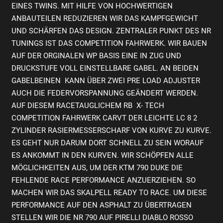
EINES TWINS. MIT HILFE VON HOCHWERTIGEN
ANBAUTEILEN REDUZIEREN WIR DAS KAMPFGEWICHT
UND SCHÄRFEN DAS DESIGN. ZENTRALER PUNKT DES NR
TUNINGS IST DAS COMPETITION FAHRWERK. WIR BAUEN
AUF DER ORGINALEN WP BASIS EINE IN ZUG UND
DRUCKSTUFE VOLL EINSTELLBARE GABEL. AN BEIDEN
GABELBEINEN KANN ÜBER ZWEI PRE LOAD ADJUSTER
AUCH DIE FEDERVORSPANNUNG GEÄNDERT WERDEN.
AUF DIESEM RACETAUGLICHEM RB X- TECH
COMPETITION FAHRWERK CARVT DER LEICHTE LC 8 2
ZYLINDER RASIERMESSERSCHARF VON KURVE ZU KURVE.
ES GEHT NUR DARUM DORT SCHNELL ZU SEIN WORAUF
ES ANKOMMT IN DEN KURVEN. WIR SCHÖPFEN ALLE
MÖGLICHKEITEN AUS, UM DER KTM 790 DUKE DIE
FEHLENDE RACE PERFORMANCE ANZUERZIEHEN. SO
MACHEN WIR DAS SKALPELL READY TO RACE. UM DIESE
PERFORMANCE AUF DEN ASPHALT ZU ÜBERTRAGEN
STELLEN WIR DIE NR 790 AUF PIRELLI DIABLO ROSSO