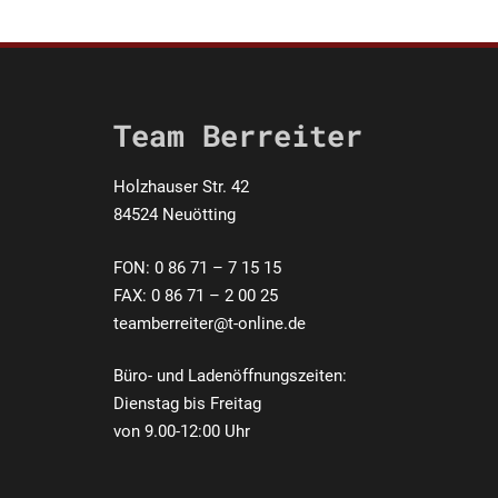
Team Berreiter
Holzhauser Str. 42
84524 Neuötting
FON: 0 86 71 – 7 15 15
FAX: 0 86 71 – 2 00 25
teamberreiter@t-online.de
Büro- und Ladenöffnungszeiten:
Dienstag bis Freitag
von 9.00-12:00 Uhr