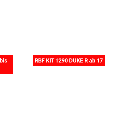
bis
RBF KIT 1290 DUKE R ab 17