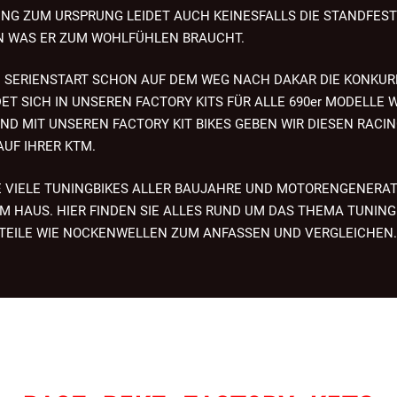
NG ZUM URSPRUNG LEIDET AUCH KEINESFALLS DIE STANDFESTI
N WAS ER ZUM WOHLFÜHLEN BRAUCHT.
DEM SERIENSTART SCHON AUF DEM WEG NACH DAKAR DIE KONKUR
T SICH IN UNSEREN FACTORY KITS FÜR ALLE 690er MODELLE W
 MIT UNSEREN FACTORY KIT BIKES GEBEN WIR DIESEN RACING
UF IHRER KTM.
 VIELE TUNINGBIKES ALLER BAUJAHRE UND MOTORENGENERAT
M HAUS. HIER FINDEN SIE ALLES RUND UM DAS THEMA TUNIN
NGTEILE WIE NOCKENWELLEN ZUM ANFASSEN UND VERGLEICHEN.