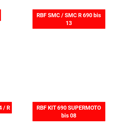
RBF SMC / SMC R 690 bis
13
 / R
RBF KIT 690 SUPERMOTO
bis 08