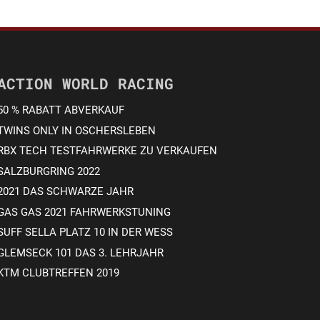
ACTION WORLD RACING
50 % RABATT ABVERKAUF
TWINS ONLY IN OSCHERSLEBEN
RBX TECH TESTFAHRWERKE ZU VERKAUFEN
SALZBURGRING 2022
2021 DAS SCHWARZE JAHR
GAS GAS 2021 FAHRWERKSTUNING
SUFF SELLA PLATZ 10 IN DER WESS
GLEMSECK 101 DAS 3. LEHRJAHR
KTM CLUBTREFFEN 2019