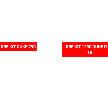
RBF KIT DUKE 790
RBF KIT 1290 DUKE R 
16