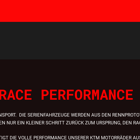
RACE PERFORMANCE
NNSPORT. DIE SERIENFAHRZEUGE WERDEN AUS DEN RENNPROTO
EN NUR EIN KLEINER SCHRITT ZURÜCK ZUM URSPRUNG, DEN RA
TIGT DIE VOLLE PERFORMANCE UNSERER KTM MOTORRÄDER AU