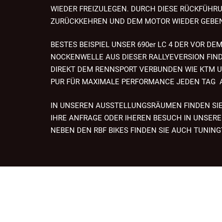
WIEDER FREIZULEGEN. DURCH DIESE RÜCKFÜHRU
ZURÜCKKEHREN UND DEM MOTOR WIEDER GEBE
BESTES BEISPIEL UNSER 690er LC 4 DER VOR 
NOCKENWELLE AUS DIESER RALLYEVERSION FINDE
DIREKT DEM RENNSPORT VERBUNDEN WIE KTM UND
PUR FÜR MAXIMALE PERFORMANCE JEDEN TAG A
IN UNSEREN AUSSTELLUNGSRÄUMEN FINDEN SIE
IHRE ANFRAGE ODER IHEREN BESUCH IN UNSERE
NEBEN DEN RBF BIKES FINDEN SIE AUCH TUNI