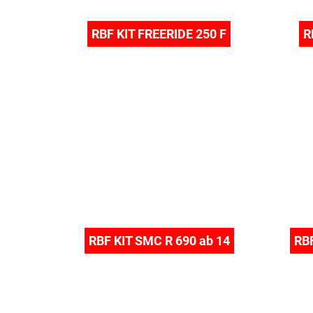
RBF KIT FREERIDE 250 F
R
RBF KIT SMC R 690 ab 14
RB