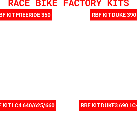
RACE BIKE FACTORY KITS
BF KIT FREERIDE 350
RBF KIT DUKE 390
F KIT LC4 640/625/660
RBF KIT DUKE3 690 LC4