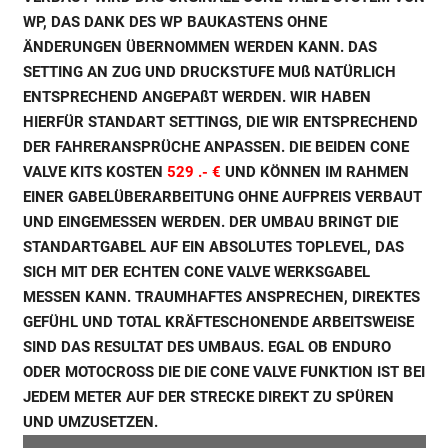
WP, DAS DANK DES WP BAUKASTENS OHNE
ÄNDERUNGEN ÜBERNOMMEN WERDEN KANN. DAS
SETTING AN ZUG UND DRUCKSTUFE MUß NATÜRLICH
ENTSPRECHEND ANGEPAßT WERDEN. WIR HABEN
HIERFÜR STANDART SETTINGS, DIE WIR ENTSPRECHEND
DER FAHRERANSPRÜCHE ANPASSEN. DIE BEIDEN CONE
VALVE KITS KOSTEN
529 .- €
UND KÖNNEN IM RAHMEN
EINER GABELÜBERARBEITUNG OHNE AUFPREIS VERBAUT
UND EINGEMESSEN WERDEN. DER UMBAU BRINGT DIE
STANDARTGABEL AUF EIN ABSOLUTES TOPLEVEL, DAS
SICH MIT DER ECHTEN CONE VALVE WERKSGABEL
MESSEN KANN. TRAUMHAFTES ANSPRECHEN, DIREKTES
GEFÜHL UND TOTAL KRÄFTESCHONENDE ARBEITSWEISE
SIND DAS RESULTAT DES UMBAUS. EGAL OB ENDURO
ODER MOTOCROSS DIE DIE CONE VALVE FUNKTION IST BEI
JEDEM METER AUF DER STRECKE DIREKT ZU SPÜREN
UND UMZUSETZEN.