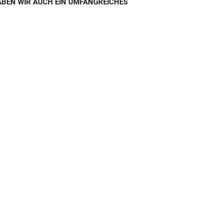
HABEN WIR AUCH EIN UMFANGREICHES