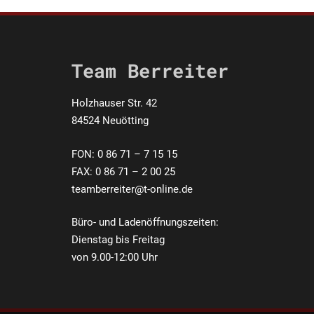
Team Berreiter
Holzhauser Str. 42
84524 Neuötting
FON: 0 86 71 – 7 15 15
FAX: 0 86 71 – 2 00 25
teamberreiter@t-online.de
Büro- und Ladenöffnungszeiten:
Dienstag bis Freitag
von 9.00-12:00 Uhr