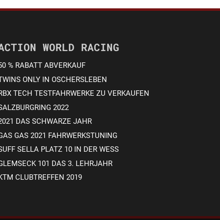
ACTION WORLD RACING
50 % RABATT ABVERKAUF
TWINS ONLY IN OSCHERSLEBEN
RBX TECH TESTFAHRWERKE ZU VERKAUFEN
SALZBURGRING 2022
2021 DAS SCHWARZE JAHR
GAS GAS 2021 FAHRWERKSTUNING
SUFF SELLA PLATZ 10 IN DER WESS
GLEMSECK 101 DAS 3. LEHRJAHR
KTM CLUBTREFFEN 2019