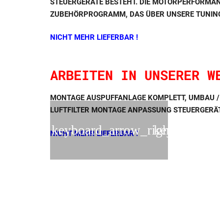
STEUERGERÄTE BESTEHT. DIE MOTORPERFORMANC
ZUBEHÖRPROGRAMM, DAS ÜBER UNSERE TUNING
NICHT MEHR LIEFERBAR !
ARBEITEN IN UNSERER W
MONTAGE AUSPUFFANLAGE KOMPLETT, UMBAU 
LUFTFILTER MONTAGE ANPASSUNG STEUERGERÄT
NICHT MEHR LIEFERBAR !